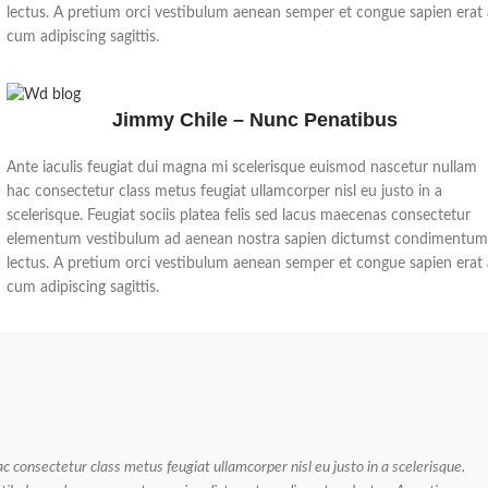
lectus. A pretium orci vestibulum aenean semper et congue sapien erat
cum adipiscing sagittis.
Jimmy Chile – Nunc Penatibus
Ante iaculis feugiat dui magna mi scelerisque euismod nascetur nullam
hac consectetur class metus feugiat ullamcorper nisl eu justo in a
scelerisque. Feugiat sociis platea felis sed lacus maecenas consectetur
elementum vestibulum ad aenean nostra sapien dictumst condimentu
lectus. A pretium orci vestibulum aenean semper et congue sapien erat
cum adipiscing sagittis.
 consectetur class metus feugiat ullamcorper nisl eu justo in a scelerisque.