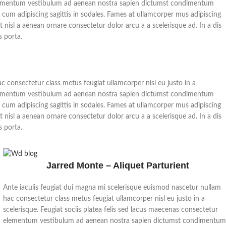
r elementum vestibulum ad aenean nostra sapien dictumst condimentum
cum adipiscing sagittis in sodales. Fames at ullamcorper mus adipiscing
nisl a aenean ornare consectetur dolor arcu a a scelerisque ad. In a dis
 porta.
c consectetur class metus feugiat ullamcorper nisl eu justo in a
r elementum vestibulum ad aenean nostra sapien dictumst condimentum
cum adipiscing sagittis in sodales. Fames at ullamcorper mus adipiscing
nisl a aenean ornare consectetur dolor arcu a a scelerisque ad. In a dis
 porta.
Jarred Monte – Aliquet Parturient
Ante iaculis feugiat dui magna mi scelerisque euismod nascetur nullam
hac consectetur class metus feugiat ullamcorper nisl eu justo in a
scelerisque. Feugiat sociis platea felis sed lacus maecenas consectetur
elementum vestibulum ad aenean nostra sapien dictumst condimentu