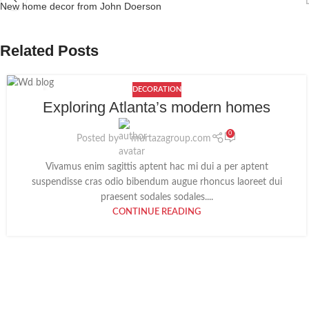
New home decor from John Doerson
Related Posts
DECORATION
27
Exploring Atlanta’s modern homes
AUG
0
Posted by
murtazagroup.com
Vivamus enim sagittis aptent hac mi dui a per aptent
suspendisse cras odio bibendum augue rhoncus laoreet dui
praesent sodales sodales....
CONTINUE READING