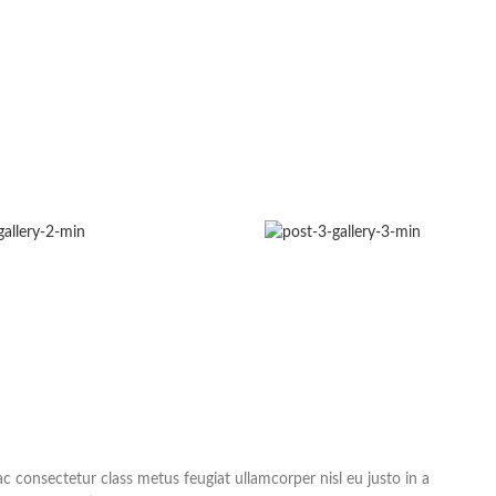
c consectetur class metus feugiat ullamcorper nisl eu justo in a