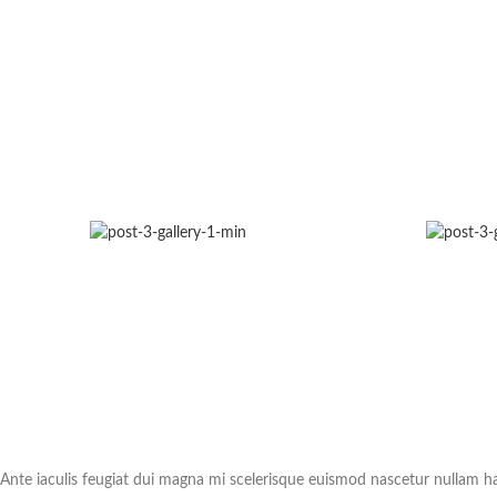
Ante iaculis feugiat dui magna mi scelerisque euismod nascetur nullam ha