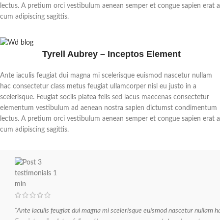
lectus. A pretium orci vestibulum aenean semper et congue sapien erat a
cum adipiscing sagittis.
Tyrell Aubrey – Inceptos Element
Ante iaculis feugiat dui magna mi scelerisque euismod nascetur nullam
hac consectetur class metus feugiat ullamcorper nisl eu justo in a
scelerisque. Feugiat sociis platea felis sed lacus maecenas consectetur
elementum vestibulum ad aenean nostra sapien dictumst condimentum
lectus. A pretium orci vestibulum aenean semper et congue sapien erat a
cum adipiscing sagittis.
"Ante iaculis feugiat dui magna mi scelerisque euismod nascetur nullam hac